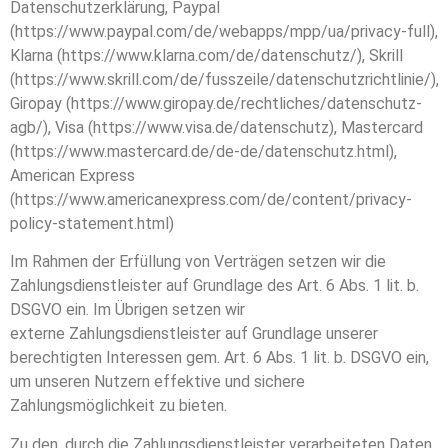
Datenschutzerklärung, Paypal
(https://www.paypal.com/de/webapps/mpp/ua/privacy-full),
Klarna (https://www.klarna.com/de/datenschutz/), Skrill
(https://www.skrill.com/de/fusszeile/datenschutzrichtlinie/),
Giropay (https://www.giropay.de/rechtliches/datenschutz-
agb/), Visa (https://www.visa.de/datenschutz), Mastercard
(https://www.mastercard.de/de-de/datenschutz.html),
American Express
(https://www.americanexpress.com/de/content/privacy-
policy-statement.html)
Im Rahmen der Erfüllung von Verträgen setzen wir die
Zahlungsdienstleister auf Grundlage des Art. 6 Abs. 1 lit. b.
DSGVO ein. Im Übrigen setzen wir
externe Zahlungsdienstleister auf Grundlage unserer
berechtigten Interessen gem. Art. 6 Abs. 1 lit. b. DSGVO ein,
um unseren Nutzern effektive und sichere
Zahlungsmöglichkeit zu bieten.
Zu den, durch die Zahlungsdienstleister verarbeiteten Daten