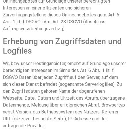
Onlineangebotes auf Grundlage unserer berechtigten
Interessen an einer effizienten und sicheren
Zurverfügungstellung dieses Onlineangebotes gem. Art. 6
Abs. 1 lit. f DSGVO i.V.m. Art. 28 DSGVO (Abschluss
Auftragsverarbeitungsvertrag).
Erhebung von Zugriffsdaten und
Logfiles
Wir, bzw. unser Hostinganbieter, erhebt auf Grundlage unserer
berechtigten Interessen im Sinne des Art. 6 Abs. 1 lit. f.
DSGVO Daten über jeden Zugriff auf den Server, auf dem
sich dieser Dienst befindet (sogenannte Serverlogfiles). Zu
den Zugriffsdaten gehören Name der abgerufenen
Webseite, Datei, Datum und Uhrzeit des Abrufs, übertragene
Datenmenge, Meldung über erfolgreichen Abruf, Browsertyp
nebst Version, das Betriebssystem des Nutzers, Referrer
URL (die zuvor besuchte Seite), IP-Adresse und der
anfragende Provider.