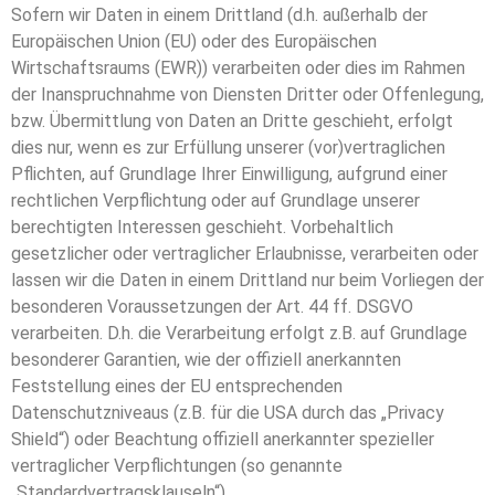
Sofern wir Daten in einem Drittland (d.h. außerhalb der
Europäischen Union (EU) oder des Europäischen
Wirtschaftsraums (EWR)) verarbeiten oder dies im Rahmen
der Inanspruchnahme von Diensten Dritter oder Offenlegung,
bzw. Übermittlung von Daten an Dritte geschieht, erfolgt
dies nur, wenn es zur Erfüllung unserer (vor)vertraglichen
Pflichten, auf Grundlage Ihrer Einwilligung, aufgrund einer
rechtlichen Verpflichtung oder auf Grundlage unserer
berechtigten Interessen geschieht. Vorbehaltlich
gesetzlicher oder vertraglicher Erlaubnisse, verarbeiten oder
lassen wir die Daten in einem Drittland nur beim Vorliegen der
besonderen Voraussetzungen der Art. 44 ff. DSGVO
verarbeiten. D.h. die Verarbeitung erfolgt z.B. auf Grundlage
besonderer Garantien, wie der offiziell anerkannten
Feststellung eines der EU entsprechenden
Datenschutzniveaus (z.B. für die USA durch das „Privacy
Shield“) oder Beachtung offiziell anerkannter spezieller
vertraglicher Verpflichtungen (so genannte
„Standardvertragsklauseln“).