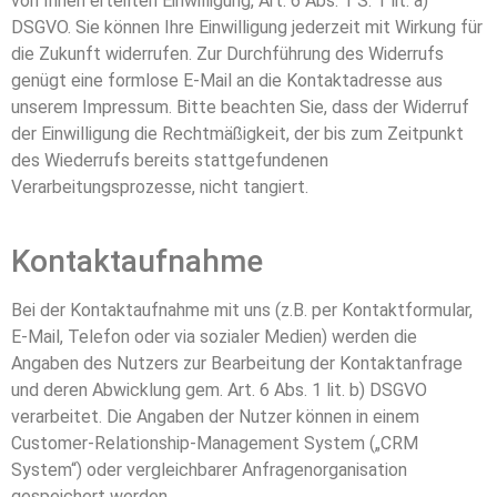
von Ihnen erteilten Einwilligung, Art. 6 Abs. 1 S. 1 lit. a)
DSGVO. Sie können Ihre Einwilligung jederzeit mit Wirkung für
die Zukunft widerrufen. Zur Durchführung des Widerrufs
genügt eine formlose E-Mail an die Kontaktadresse aus
unserem Impressum. Bitte beachten Sie, dass der Widerruf
der Einwilligung die Rechtmäßigkeit, der bis zum Zeitpunkt
des Wiederrufs bereits stattgefundenen
Verarbeitungsprozesse, nicht tangiert.
Kontaktaufnahme
Bei der Kontaktaufnahme mit uns (z.B. per Kontaktformular,
E-Mail, Telefon oder via sozialer Medien) werden die
Angaben des Nutzers zur Bearbeitung der Kontaktanfrage
und deren Abwicklung gem. Art. 6 Abs. 1 lit. b) DSGVO
verarbeitet. Die Angaben der Nutzer können in einem
Customer-Relationship-Management System („CRM
System“) oder vergleichbarer Anfragenorganisation
gespeichert werden.